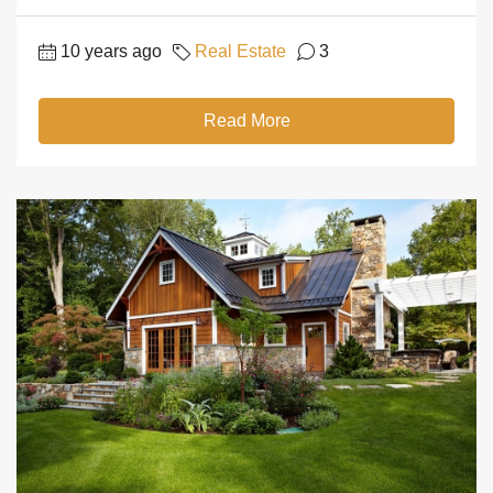
10 years ago
Real Estate
3
Read More