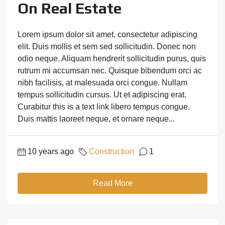
On Real Estate
Lorem ipsum dolor sit amet, consectetur adipiscing
elit. Duis mollis et sem sed sollicitudin. Donec non
odio neque. Aliquam hendrerit sollicitudin purus, quis
rutrum mi accumsan nec. Quisque bibendum orci ac
nibh facilisis, at malesuada orci congue. Nullam
tempus sollicitudin cursus. Ut et adipiscing erat.
Curabitur this is a text link libero tempus congue.
Duis mattis laoreet neque, et ornare neque...
10 years ago
Construction
1
Read More