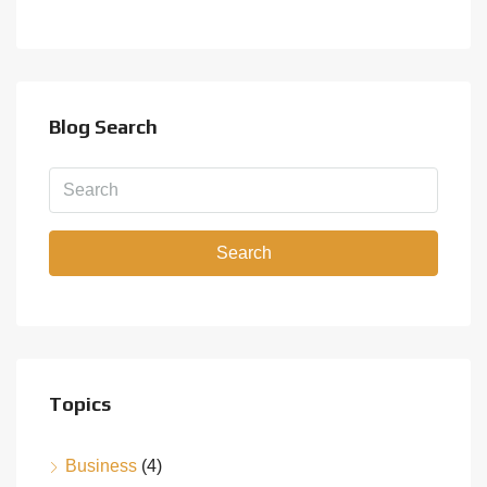
Blog Search
Search
Topics
Business
(4)