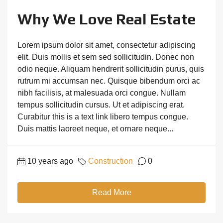
Why We Love Real Estate
Lorem ipsum dolor sit amet, consectetur adipiscing
elit. Duis mollis et sem sed sollicitudin. Donec non
odio neque. Aliquam hendrerit sollicitudin purus, quis
rutrum mi accumsan nec. Quisque bibendum orci ac
nibh facilisis, at malesuada orci congue. Nullam
tempus sollicitudin cursus. Ut et adipiscing erat.
Curabitur this is a text link libero tempus congue.
Duis mattis laoreet neque, et ornare neque...
10 years ago
Construction
0
Read More