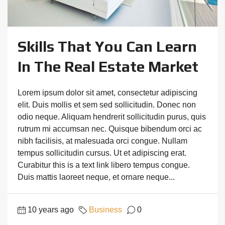
Skills That You Can Learn
In The Real Estate Market
Lorem ipsum dolor sit amet, consectetur adipiscing
elit. Duis mollis et sem sed sollicitudin. Donec non
odio neque. Aliquam hendrerit sollicitudin purus, quis
rutrum mi accumsan nec. Quisque bibendum orci ac
nibh facilisis, at malesuada orci congue. Nullam
tempus sollicitudin cursus. Ut et adipiscing erat.
Curabitur this is a text link libero tempus congue.
Duis mattis laoreet neque, et ornare neque...
10 years ago
Business
0