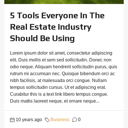
5 Tools Everyone In The
Real Estate Industry
Should Be Using
Lorem ipsum dolor sit amet, consectetur adipiscing
elit. Duis mollis et sem sed sollicitudin. Donec non
odio neque. Aliquam hendrerit sollicitudin purus, quis
rutrum mi accumsan nec. Quisque bibendum orci ac
nibh facilisis, at malesuada orci congue. Nullam
tempus sollicitudin cursus. Ut et adipiscing erat.
Curabitur this is a text link libero tempus congue.
Duis mattis laoreet neque, et ornare neque...
10 years ago
Business
0