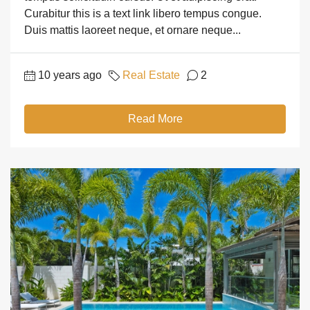
Curabitur this is a text link libero tempus congue.
Duis mattis laoreet neque, et ornare neque...
10 years ago
Real Estate
2
Read More