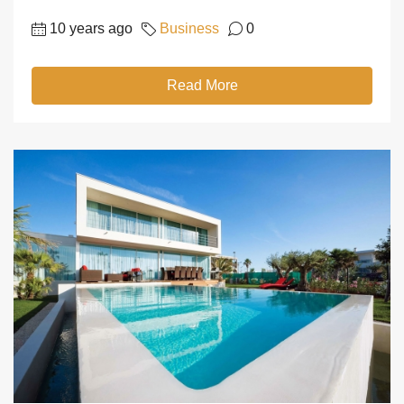
10 years ago
Business
0
Read More