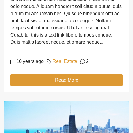
odio neque. Aliquam hendrerit sollicitudin purus, quis
rutrum mi accumsan nec. Quisque bibendum orci ac
nibh facilisis, at malesuada orci congue. Nullam
tempus sollicitudin cursus. Ut et adipiscing erat.
Curabitur this is a text link libero tempus congue.
Duis mattis laoreet neque, et ornare neque...
10 years ago
Real Estate
2
Read More