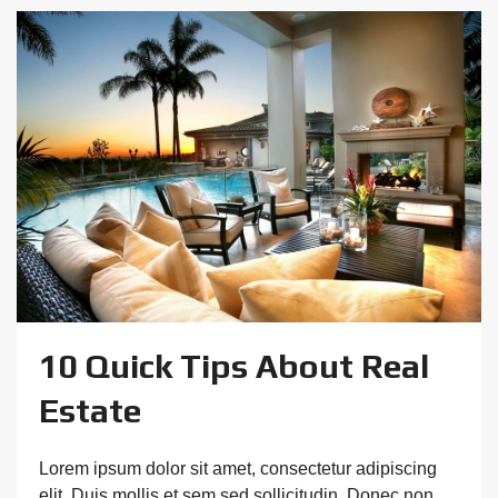
10 Quick Tips About Real
Estate
Lorem ipsum dolor sit amet, consectetur adipiscing
elit. Duis mollis et sem sed sollicitudin. Donec non