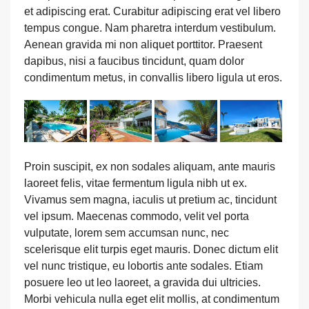
et adipiscing erat. Curabitur adipiscing erat vel libero
tempus congue. Nam pharetra interdum vestibulum.
Aenean gravida mi non aliquet porttitor. Praesent
dapibus, nisi a faucibus tincidunt, quam dolor
condimentum metus, in convallis libero ligula ut eros.
Proin suscipit, ex non sodales aliquam, ante mauris
laoreet felis, vitae fermentum ligula nibh ut ex.
Vivamus sem magna, iaculis ut pretium ac, tincidunt
vel ipsum. Maecenas commodo, velit vel porta
vulputate, lorem sem accumsan nunc, nec
scelerisque elit turpis eget mauris. Donec dictum elit
vel nunc tristique, eu lobortis ante sodales. Etiam
posuere leo ut leo laoreet, a gravida dui ultricies.
Morbi vehicula nulla eget elit mollis, at condimentum