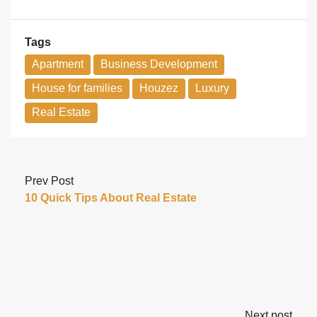
Tags
Apartment
Business Development
House for families
Houzez
Luxury
Real Estate
Prev Post
10 Quick Tips About Real Estate
Next post