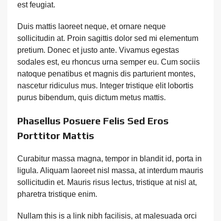
est feugiat.
Duis mattis laoreet neque, et ornare neque
sollicitudin at. Proin sagittis dolor sed mi elementum
pretium. Donec et justo ante. Vivamus egestas
sodales est, eu rhoncus urna semper eu. Cum sociis
natoque penatibus et magnis dis parturient montes,
nascetur ridiculus mus. Integer tristique elit lobortis
purus bibendum, quis dictum metus mattis.
Phasellus Posuere Felis Sed Eros
Porttitor Mattis
Curabitur massa magna, tempor in blandit id, porta in
ligula. Aliquam laoreet nisl massa, at interdum mauris
sollicitudin et. Mauris risus lectus, tristique at nisl at,
pharetra tristique enim.
Nullam this is a link nibh facilisis, at malesuada orci