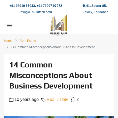
+91 98919 55033, +91 79007 97272
B.41, Sector 85,
info@a1buildtech.com
B-block, Faridabad
Home
Real Estate
14 Common Misconceptions About Business Development
14 Common
Misconceptions About
Business Development
10 years ago
Real Estate
2